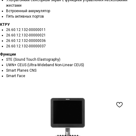
Ультратонкий сенсорный экран с функцией управления несколькими
жестами
Встроенный аккумулятор
Пять активных портов
КТРУ
26.60.12.132-00000011
26.60.12.132-00000021
26.60.12.132-00000036
26.60.12.132-00000037
Функции
STE (Sound Touch Elastography)
UWN+ CEUS (Ultra-Wideband Non-Linear CEUS)
Smart Planes CNS
Smart Face