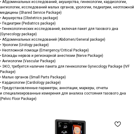
• Абдоминальных исследований, акушерства, гинекологии, кардиологии,
ангиологии, исследований малых органов, урологии, педиатрии, неотложной
медицины (Shared Service Package)
• Акушерства (Obstetrics package)
• Педиатрии (Pediatrics package)
• Гинекологических исследований, включая пакет для тазового дна
(Gynecology package)
• Абдоминальных исследований (Abdomen/General package)
• Урологии (Urology package)
• Неотложной помощи (Emergency/Critical Package)
• Блокады нервов и регионарной анестезии (Nerve Package)
• Ангиологии (Vascular Package)
• ЭКО, требуется наличие пакета для гинекологии Gynecology Package (IVF
Package)
• Малых органов (Small Parts Package)
• Кардиологии (Cardiology package)
• Предустановленные параметры, аннотации, маркеры, отчеты
и специализированные измерения для анализа состояния тазового дна
(Pelvic Floor Package)