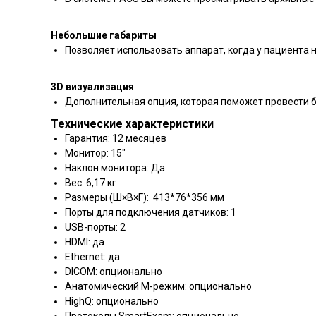
Небольшие габариты
Позволяет использовать аппарат, когда у пациента 
3D визуализация
Дополнительная опция, которая поможет провести 
Технические характеристики
Гарантия: 12 месяцев
Монитор: 15"
Наклон монитора: Да
Вес: 6,17 кг
Размеры (Ш×В×Г): 413*76*356 мм
Порты для подключения датчиков: 1
USB-порты: 2
HDMI: да
Ethernet: да
DICOM: опционально
Анатомический М-режим: опционально
HighQ: опционально