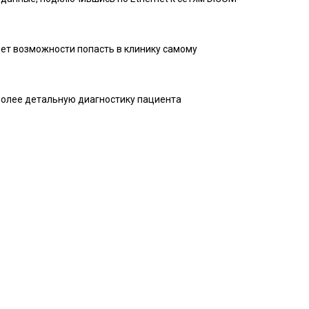
нет возможности попасть в клинику самому
более детальную диагностику пациента