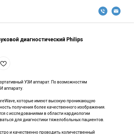
уковой диагностический Philips
ортативный УЗИ аппарат. По возможностям
И аппарату.
ureWave, которые имеют высокую проникающую
жность получения более качественного изображения.
ется с исследованиями в области кардиологии
оваться для диагностики тяжелобольных пациентов.
стро и качественно проводить количественный