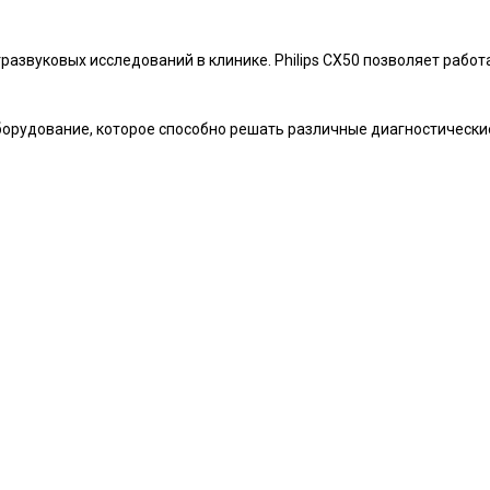
тразвуковых исследований в клинике. Philips CX50 позволяет работ
борудование, которое способно решать различные диагностические 