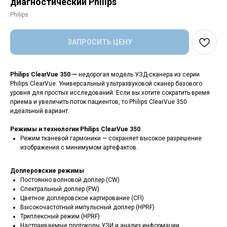
диагностический Philips
Philips
ЗАПРОСИТЬ ЦЕНУ
Philips ClearVue 350 —
недорогая модель УЗД-сканера из серии
Philips ClearVue. Универсальный ультразвуковой сканер базового
уровня для простых исследований. Если вы хотите сократить время
приема и увеличить поток пациентов, то Philips ClearVue 350
идеальный вариант.
Режимы и технологии Philips ClearVue 350
Режим тканевой гармоники — сохраняет высокое разрешение
изображения с минимумом артефактов.
Доплеровские режимы
Постоянно волновой доплер (CW)
Спектральный доплер (PW)
Цветное доплеровское картирование (CFI)
Высокочастотный импульсный доплер (HPRF)
Триплексный режим (HPRF)
Настраиваемые протоколы УЗИ и анализ информации