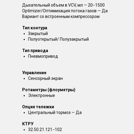
Дыхательный объем в VCV, мл — 20−1500
Optimizer/Оптимизация потока газов — Да
Вариант со встроенным компрессором
Тип контура
Закрытый
Полуоткрытый/ Полузакрытый
Тип привода
Пневмопривод
Управление
Сенсорный экран
Ротаметры (флоуметры)
Электронные
Опция тележки
Центральный тормоз — Да
КТРУ
32.50.21.121−102