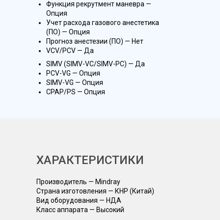
Функция рекрутмент маневра —
Опция
Учет расхода газового анестетика
(ПО) — Опция
Прогноз анестезии (ПО) — Нет
VCV/PCV — Да
SIMV (SIMV-VC/SIMV-PC) — Да
PCV-VG — Опция
SIMV-VG — Опция
CPAP/PS — Опция
ХАРАКТЕРИСТИКИ
Производитель — Mindray
Страна изготовления — КНР (Китай)
Вид оборудования — НДА
Класс аппарата — Высокий