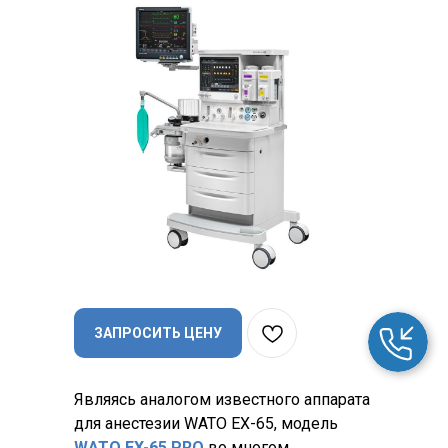
WATO EX-65 PRO. Наркозный аппарат Mindray
ЗАПРОСИТЬ ЦЕНУ
Являясь аналогом известного аппарата
для анестезии WATO EX-65, модель
WATO EX-65 PRO
во многом