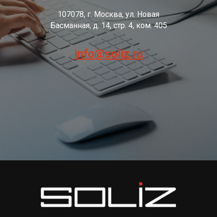
107078, г. Москва, ул. Новая
Басманная, д. 14, стр. 4, ком. 405
info@soliz.ru