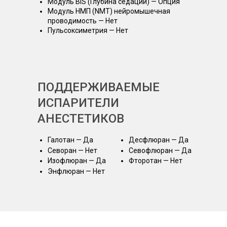
Модуль BIS (Глубина седации) — Опция
Модуль НМП (NMT) нейромышечная
проводимость — Нет
Пульсоксиметрия — Нет
ПОДДЕРЖИВАЕМЫЕ
ИСПАРИТЕЛИ
АНЕСТЕТИКОВ
Галотан — Да
Десфлюран — Да
Севоран — Нет
Севофлюран — Да
Изофлюран — Да
Фторотан — Нет
Энфлюран — Нет